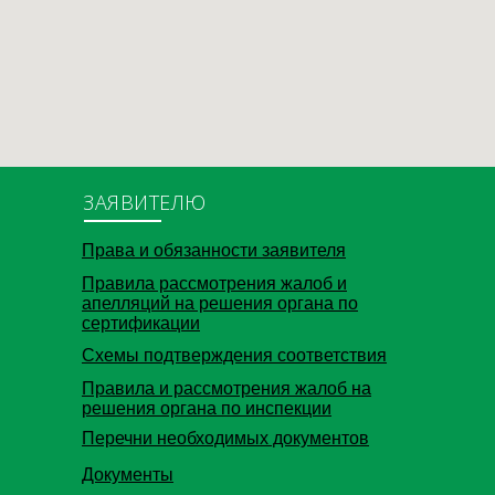
ЗАЯВИТЕЛЮ
Права и обязанности заявителя
Правила рассмотрения жалоб и
апелляций на решения органа по
сертификации
Схемы подтверждения соответствия
Правила и рассмотрения жалоб на
решения органа по инспекции
Перечни необходимых документов
Документы