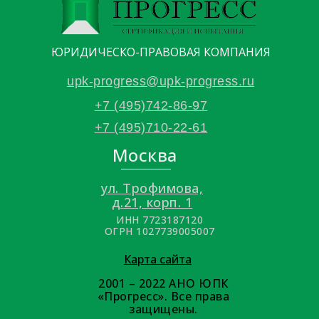
ЮРИДИЧЕСКО-ПРАВОВАЯ КОМПАНИЯ
upk-progress@upk-progress.ru
+7 (495)742-86-97
+7 (495)710-22-61
Москва
ул. Трофимова,
д.21, корп. 1
ИНН 7723187120
ОГРН 1027739005007
Карта сайта
2001 – 2022 АНО ЮПК
«Прогресс». Все права
защищены.