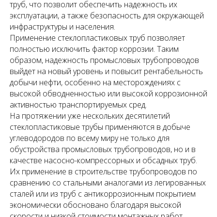
труб, что позволит обеспечить надежность их
эксплуатации, а также безопасность для окружающей
инфраструктуры и населения.
Применение стеклопластиковых труб позволяет
полностью исключить фактор коррозии. Таким
образом, надежность промысловых трубопроводов
выйдет на новый уровень и повысит рентабельность
добычи нефти, особенно на месторождениях с
высокой обводненностью или высокой коррозионной
активностью транспортируемых сред.
На протяжении уже нескольких десятилетий
стеклопластиковые трубы применяются в добыче
углеводородов по всему миру не только для
обустройства промысловых трубопроводов, но и в
качестве насосно-компрессорных и обсадных труб.
Их применение в строительстве трубопроводов по
сравнению со стальными аналогами из легированных
сталей или из труб с антикоррозионным покрытием
экономически обосновано благодаря высокой
скорости и низкой стоимости монтажных работ,