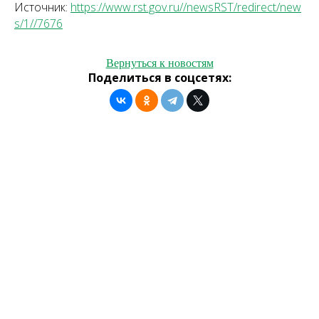
Источник:
https://www.rst.gov.ru//newsRST/redirect/new
s/1//7676
Вернуться к новостям
Поделиться в соцсетях: