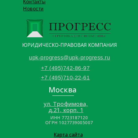
Контакты
Новости
ЮРИДИЧЕСКО-ПРАВОВАЯ КОМПАНИЯ
upk-progress@upk-progress.ru
+7 (495)742-86-97
+7 (495)710-22-61
Москва
ул. Трофимова,
д.21, корп. 1
ИНН 7723187120
ОГРН 1027739005007
Карта сайта