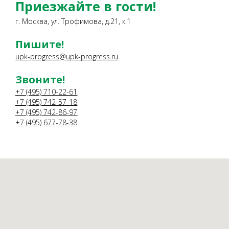
Приезжайте в гости!
г. Москва, ул. Трофимова, д.21, к.1
Пишите!
upk-progress@upk-progress.ru
Звоните!
+7 (495) 710-22-61
,
+7 (495) 742-57-18
,
+7 (495) 742-86-97
,
+7 (495) 677-78-38