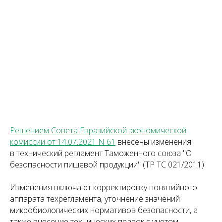
Решением Совета Евразийской экономической
комиссии от 14.07.2021 N 61
внесены изменения
в технический регламент Таможенного союза "О
безопасности пищевой продукции" (ТР ТС 021/2011)
Изменения включают корректировку понятийного
аппарата техрегламента, уточнение значений
микробиологических нормативов безопасности, а
также внесение технических правок с учетом