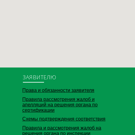
ЗАЯВИТЕЛЮ
Права и обязанности заявителя
Правила рассмотрения жалоб и
апелляций на решения органа по
сертификации
Схемы подтверждения соответствия
Правила и рассмотрения жалоб на
решения органа по инспекции