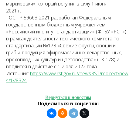
маркировки», который вступил в силу 1 июня
2021 г.
ГОСТ Р 59663-2021 разработан Федеральным
государственным бюджетным учреждением
«Российский институт стандартизации» (ФГБУ «РСТ»)
в рамках деятельности технического комитета по
стандартизации №178 «Свежие фрукты, овощи и
грибы, продукция эфиромасличных лекарственных,
орехоплодных культур и цветоводства» (ТК 178) и
вводится в действие с 1 июля 2022 года.
Источник:
https://www.rst.gov.ru//newsRST/redirect/new
s/1//8324
Вернуться к новостям
Поделиться в соцсетях: