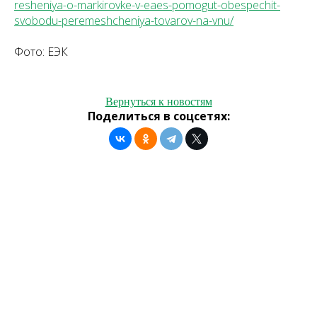
resheniya-o-markirovke-v-eaes-pomogut-obespechit-
svobodu-peremeshcheniya-tovarov-na-vnu/
Фото: ЕЭК
Вернуться к новостям
Поделиться в соцсетях: