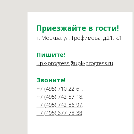
Приезжайте в гости!
г. Москва, ул. Трофимова, д.21, к.1
Пишите!
upk-progress@upk-progress.ru
Звоните!
+7 (495) 710-22-61
,
+7 (495) 742-57-18
,
+7 (495) 742-86-97
,
+7 (495) 677-78-38