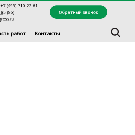
 +7 (495) 710-22-61
Обратный звонок
-8
5 (86)
ress.ru
сть работ
Контакты