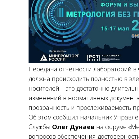
Передача отчетности лабораторий в 
должна происходить полностью в эле
носителей – это достаточно длитель
изменений в нормативных документах
прозрачность и прослеживаемость п
Об этом сообщил начальник Управле
Службы
Олег Дунаев
на форуме «Ме
вопросов обеспечения достоверност