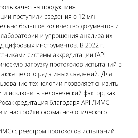
роль качества продукции».
ции поступили сведения о 12 млн
тельно большое количество документов и
 лаборатории и упрощения анализа их
д цифровых инструментов. В 2022 г.
стниками системы аккредитации (API
ческую загрузку протоколов испытаний в
также целого ряда иных сведений. Для
ьзование технологии позволяет снизить
 и исключить человеческий фактор, как
 Росаккредитация благодаря API ЛИМС
и и настройки форматно-логического
ИМС) с реестром протоколов испытаний