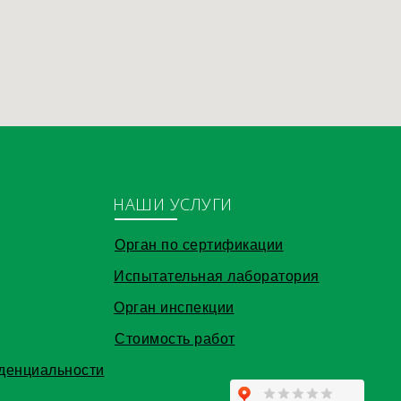
НАШИ УСЛУГИ
Орган по сертификации
Испытательная лаборатория
Орган инспекции
Стоимость работ
денциальности