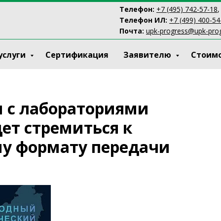
Телефон:
+7 (495) 742-57-18
,
Телефон ИЛ:
+7 (499) 400-54
Почта:
upk-progress@upk-prog
услуги
Сертификация
Заявителю
Стоимо
 с лабораториями
ет стремиться к
у формату передачи