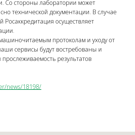
и. Со стороны лаборатории может
сно технической документации. В случае
й Росаккредитация осуществляет
ации.
 машиночитаемым протоколам и уходу от
наши сервисы будут востребованы и
и прослеживаемость результатов
ter/news/18198/