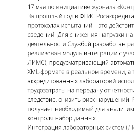
17 мая по инициативе журнала «Конт
За прошлый год в ФГИС Росаккредита
протоколах испытаний – это действи
сведений. Для снижения нагрузки на
деятельности Службой разработан ря
реализован модуль интеграции с уча
ЛИМС), предусматривающий автомати
XML-формате в реальном времени, а 
аккредитованных лабораторий испол
трудозатраты на передачу отчетности
следствие, снизить риск нарушений.
получает необходимый для аналитик
контроля набор данных.
Интеграция лабораторных систем (Л