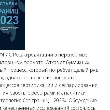
ФГИС Росаккредитации в перспективе
ктронном формате. Отказ от бумажных
ный процесс, который потребует целый ряд
, однако, он позволит повысить
роцессов сертификации и декларирования.
ния работы с реестрами и аналитики
трология без границ – 2023». Обсуждение
и качественных исследований состоялось